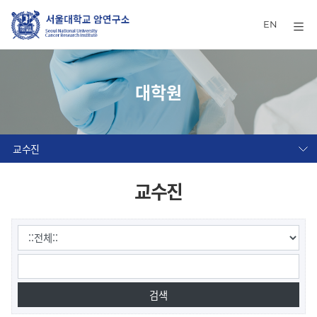
EN
대학원
교수진
교수진