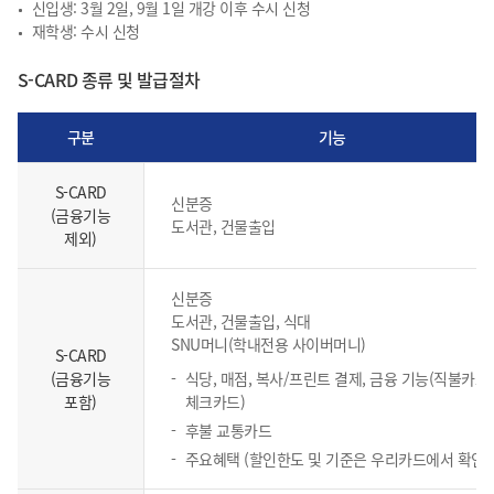
신입생: 3월 2일, 9월 1일 개강 이후 수시 신청
재학생: 수시 신청
S-CARD 종류 및 발급절차
구분
기능
S-CARD
신분증
(금융기능
도서관, 건물출입
제외)
신분증
도서관, 건물출입, 식대
SNU머니(학내전용 사이버머니)
S-CARD
(금융기능
식당, 매점, 복사/프린트 결제, 금융 기능(직불카드,
포함)
체크카드)
후불 교통카드
주요혜택 (할인한도 및 기준은 우리카드에서 확인)