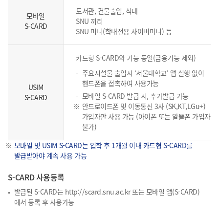
도서관, 건물출입, 식대
모바일
SNU 끼리
S-CARD
SNU 머니(학내전용 사이버머니) 등
카드형 S-CARD와 기능 동일(금융기능 제외)
주요시설물 출입시 ‘서울대학교’ 앱 실행 없이
핸드폰을 접촉하여 사용가능
USIM
모바일 S-CARD 발급 시, 추가발급 가능
S-CARD
안드로이드폰 및 이동통신 3사 (SK,KT,LGu+)
가입자만 사용 가능 (아이폰 또는 알뜰폰 가입자
불가)
모바일 및 USIM S-CARD는 입학 후 1개월 이내 카드형 S-CARD를
발급받아야 계속 사용 가능
S-CARD 사용등록
발급된 S-CARD는
http://scard.snu.ac.kr
또는 모바일 앱(S-CARD)
에서 등록 후 사용가능