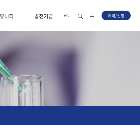
뮤니티
발전기금
예약/신청
EN