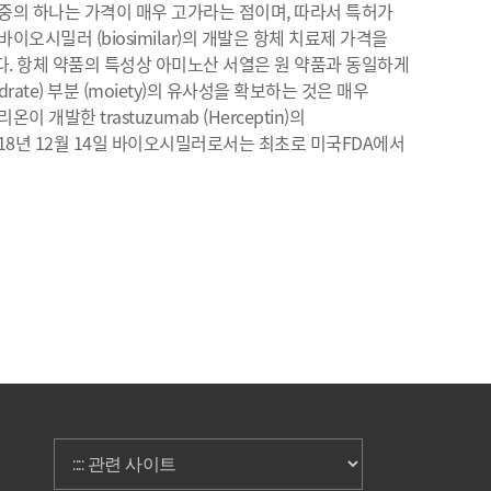
중의 하나는 가격이 매우 고가라는 점이며, 따라서 특허가
이오시밀러 (biosimilar)의 개발은 항체 치료제 가격을
다. 항체 약품의 특성상 아미노산 서열은 원 약품과 동일하게
drate) 부분 (moiety)의 유사성을 확보하는 것은 매우
 개발한 trastuzumab (Herceptin)의
018년 12월 14일 바이오시밀러로서는 최초로 미국FDA에서