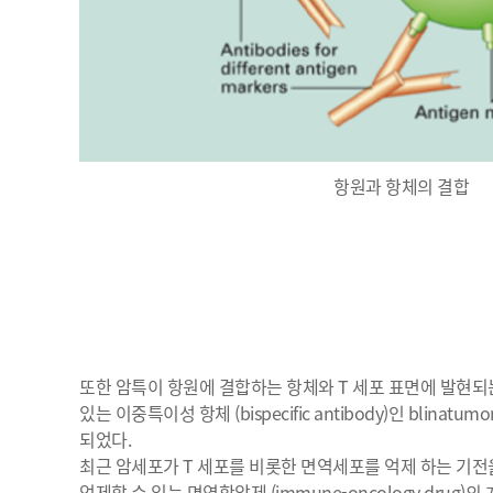
항원과 항체의 결합
또한 암특이 항원에 결합하는 항체와 T 세포 표면에 발현되는
있는 이중특이성 항체 (bispecific antibody)인 blinatumo
되었다.
최근 암세포가 T 세포를 비롯한 면역세포를 억제 하는 기전
억제할 수 있는 면역항암제 (immune-oncology drug)