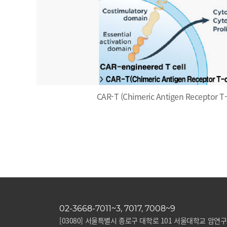
CAR-T (Chimeric Antigen Receptor T
02-3668-7011~3, 7017, 7008~9
[03080] 서울특별시 종로구 대학로 101 서울대학교 암연