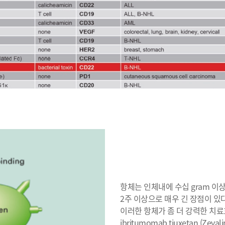
항체는 인체내에 수십 gram 이
2주 이상으로 매우 긴 장점이 있다
이러한 항체가 좀 더 강력한 치
ibritumomab tiuxetan (Z