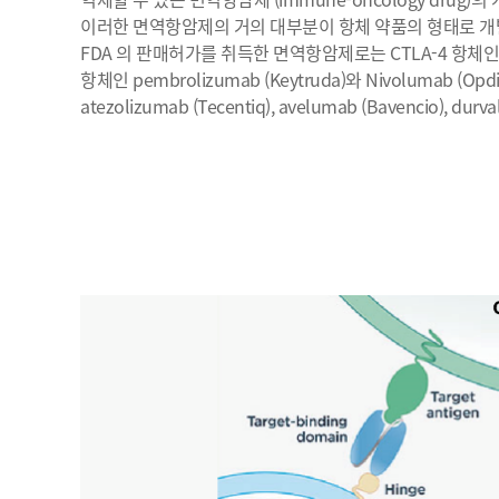
이러한 면역항암제의 거의 대부분이 항체 약품의 형태로 개
FDA 의 판매허가를 취득한 면역항암제로는 CTLA-4 항체인 ipili
항체인 pembrolizumab (Keytruda)와 Nivolumab (Opd
atezolizumab (Tecentiq), avelumab (Bavencio), durv