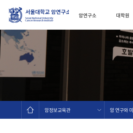
암연구소
대학원
소개
암정보교육관
암 연구와 