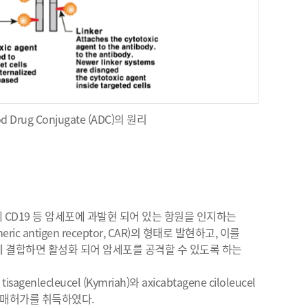
od Drug Conjugate (ADC)의 원리
 CD19 등 암세포에 과발현 되어 있는 항원을 인지하는
ic antigen receptor, CAR)의 형태로 발현하고, 이를
에 결합하면 활성화 되어 암세포를 공격할 수 있도록 하는
genlecleucel (Kymriah)와 axicabtagene ciloleucel
서 판매허가를 취득하였다.