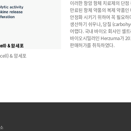
이러한 항암 항체 치료제의 단점 
만료된 항체 약품의 복제 약품인 바
안정화 시키기 위하여 꼭 필요하
생산하기 쉬우나, 당질 (carbohy
어렵다. 국내 바이오 회사인 셀트리온이
바이오시밀러인 Herzuma가 2
판매허가를 취득하였다.
-cell) & 암세포
구소