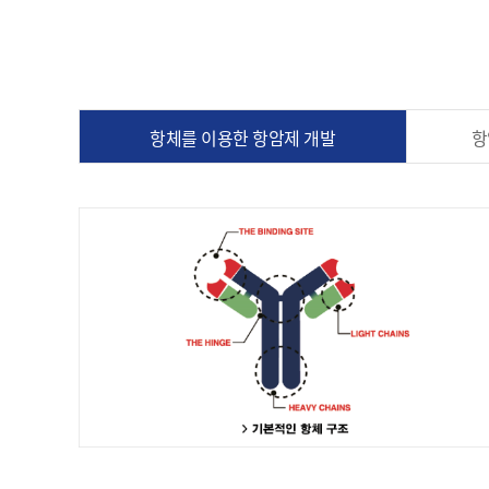
항체를 이용한 항암제 개발
항