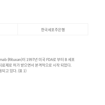
한국세포주은행
b (Rituxan)이 1997년 미국 FDA로 부터 B 세포
HL)의 치료제로 허가 받으면서 본격적으로 시작 되었다.
되고 있다. (표 1)