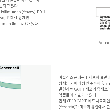
발되고 있다.
mumab (Yervoy), PD-1
ivo), PDL-1 항체인
alumab (Imfinzi) 가 있다.
Antib
아울러 최근에는 T 세포의 표면에
항체를 키메릭 항원 수용체 (chimer
발현하는 CAR-T 세포가 암세포
약품들이 개발되고 있다.
현재 CD19 CAR T 세포 치료제인 tisa
(Yescarta)가 미국과 유럽에