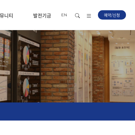
뮤니티
발전기금
예약/신청
EN