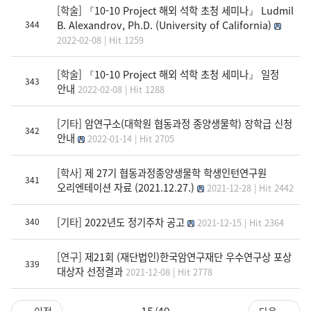
[학술]
『10-10 Project 해외 석학 초청 세미나』 Ludmil
B. Alexandrov, Ph.D. (University of California)
344
2022-02-08 | Hit 1259
[학술]
『10-10 Project 해외 석학 초청 세미나』 일정
343
안내
2022-02-08 | Hit 1288
[기타]
암연구소(대학원 협동과정 종양생물학) 장학급 신청
342
안내
2022-01-14 | Hit 2705
[학사]
제 27기 협동과정종양생물학 학생인턴연구원
341
오리엔테이션 자료 (2021.12.27.)
2021-12-28 | Hit 2442
[기타]
2022년도 정기주차 공고
340
2021-12-15 | Hit 2364
[연구]
제21회 (재단법인)한국암연구재단 우수연구상 포상
339
대상자 선정결과
2021-12-08 | Hit 2778
15/49
← 이전
다음 →