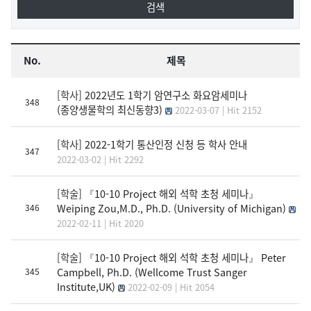
No.
제목
[학사]
2022년도 1학기 암연구소 화요암세미나
348
(종양생물학의 최신동향3)
2022-03-07 | Hit 2152
[학사]
2022-1학기 통산인정 신청 등 학사 안내
347
2022-03-02 | Hit 2292
[학술]
『10-10 Project 해외 석학 초청 세미나』
Weiping Zou,M.D., Ph.D. (University of Michigan)
346
2022-02-11 | Hit 2020
[학술]
『10-10 Project 해외 석학 초청 세미나』 Peter
Campbell, Ph.D. (Wellcome Trust Sanger
345
Institute,UK)
2022-02-09 | Hit 2054