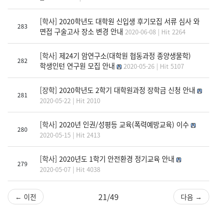
[학사]
2020학년도 대학원 신입생 후기모집 서류 심사 와
283
면접 구술고사 장소 변경 안내
2020-06-08 | Hit 2264
[학사]
제24기 암연구소(대학원 협동과정 종양생물학)
282
학생인턴 연구원 모집 안내
2020-05-26 | Hit 5107
[장학]
2020학년도 2학기 대학원과정 장학금 신청 안내
281
2020-05-22 | Hit 2010
[학사]
2020년 인권/성평등 교육(폭력예방교육) 이수
280
2020-05-15 | Hit 2413
[학사]
2020년도 1학기 안전환경 정기교육 안내
279
2020-05-07 | Hit 4038
21/49
← 이전
다음 →