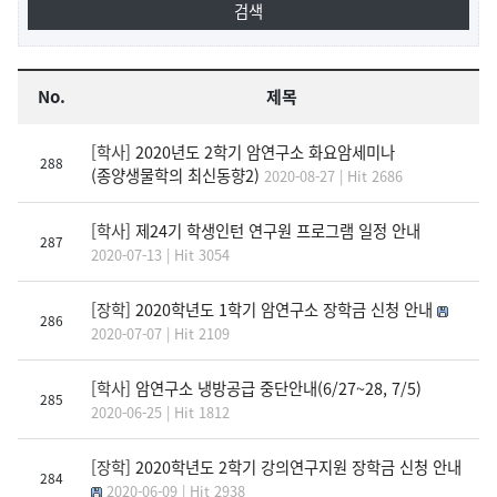
No.
제목
[학사]
2020년도 2학기 암연구소 화요암세미나
288
(종양생물학의 최신동향2)
2020-08-27 | Hit 2686
[학사]
제24기 학생인턴 연구원 프로그램 일정 안내
287
2020-07-13 | Hit 3054
[장학]
2020학년도 1학기 암연구소 장학금 신청 안내
286
2020-07-07 | Hit 2109
[학사]
암연구소 냉방공급 중단안내(6/27~28, 7/5)
285
2020-06-25 | Hit 1812
[장학]
2020학년도 2학기 강의연구지원 장학금 신청 안내
284
2020-06-09 | Hit 2938