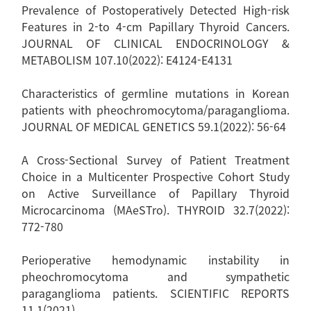
Prevalence of Postoperatively Detected High-risk
Features in 2-to 4-cm Papillary Thyroid Cancers.
JOURNAL OF CLINICAL ENDOCRINOLOGY &
METABOLISM 107.10(2022): E4124-E4131
Characteristics of germline mutations in Korean
patients with pheochromocytoma/paraganglioma.
JOURNAL OF MEDICAL GENETICS 59.1(2022): 56-64
A Cross-Sectional Survey of Patient Treatment
Choice in a Multicenter Prospective Cohort Study
on Active Surveillance of Papillary Thyroid
Microcarcinoma (MAeSTro). THYROID 32.7(2022):
772-780
Perioperative hemodynamic instability in
pheochromocytoma and sympathetic
paraganglioma patients. SCIENTIFIC REPORTS
11.1(2021)