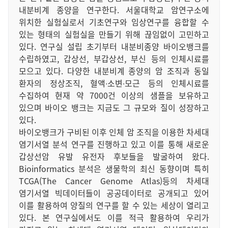
내분비계 종양을 연구한다. 서울대학교 암연구소에
위치한 실험실로서 기초연구와 임상연구를 융합할 수
있는 형태의 실험실을 만들기 위해 끊임없이 고민하고
있다. 연구실 설립 초기부터 내분비종양 바이오뱅크를
수립하였고, 갑상선, 부갑상선, 부신 등의 인체시료를
모으고 있다. 다양한 내분비계 종양의 암 조직과 동일
환자의 정상조직, 혈액∙소변∙모근 등의 인체시료를
수집하여 현재 약 7000건 이상의 샘플을 보유하고
있으며 바이오 뱅크는 지금도 그 규모와 질이 성장하고
있다.
바이오뱅크가 구비된 이후 인체 암 조직을 이용한 차세대
염기서열 분석 연구를 진행하고 있고 이를 통해 새로운
갑상선암 유발 유전자 후보들을 발굴하여 왔다.
Bioinformatics 분석은 생물학의 최신 동향이며 특히
TCGA(The Cancer Genome Atlas)등의 차세대
염기서열 빅데이터들이 공공데이터로 공개되고 있어
이를 활용하여 양질의 연구를 할 수 있는 세상이 열리고
있다. 본 연구실에서도 이를 적극 활용하여 우리가