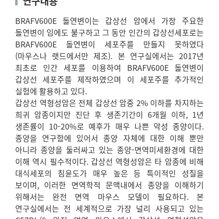
연구내용
BRAFV600E 돌연변이는 갑상선 암에서 가장 주요한
돌연변이 임에도 불구하고 그 동안 인간의 갑상선세포로는
BRAFV600E 돌연변이 세포주를 만들지 못하였다
(마우스나 랫드에서만 제조). 본 연구실에서는 2017년
최초로 인간 세포를 이용하여 BRAFV600E 돌연변이
갑상선 세포주를 제작하였으며 이 세포주를 추가적인
실험에 활용하고 있다.
갑상선 역형성암은 전체 갑상선 암중 2% 이하를 차지하는
희귀 암종이지만 진단 후 생존기간이 6개월 이하, 1년
생존률이 10-20%로 예후가 매우 나쁜 악성 종양이다.
종양을 연구함에 있어서 종양 자체에 대한 이해 뿐만
아니라 종양을 둘러싸고 있는 종양-면역미세환경에 대한
이해 역시 필수적이다. 갑상선 역형성암은 타 암종에 비해
대식세포의 침윤도가 매우 높은 등 특이적인 성질을
보이며, 이러한 면역학적 문맥내에서 종양을 이해하기
위해서는 완전 면역 마우스 모델이 필요하다. 본
연구실에서는 전 세계적으로 가장 널리 사용되고 있는