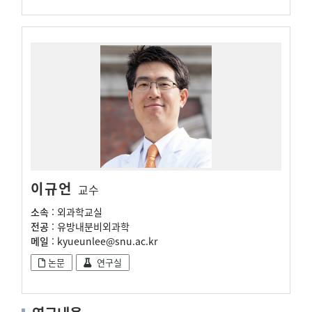
이규언
교수
소속
: 외과학교실
전공
: 유방내분비외과학
메일
: kyueunlee@snu.ac.kr
논문
연구실