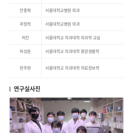
안종혁
서울대학교병원 외과
곽정학
서울대학교병원 외과
허진
서울대학교 의과대학 외과학 교실
하성윤
서울대학교 의과대학 종양생물학
한주현
서울대학교 의과대학 의료정보학
연구실사진