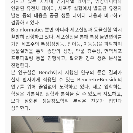
가지고 있는 차세대 염기서열 데이터, 임상데이터와
연관된 유전체 데이터, 세포주 실험에서 발굴된 유전자
발현 등의 내용을 공공 생물 데이터 내용과 비교하고
검증하고 있다.
Bioinformatics 뿐만 아니라 세포실험과 동물실험 역시
활발히 진행하고 있다. 세포실험을 통해 특정 돌연변이를
가진 세포주의 특성(성장능, 전이능, 이동능)을 파악하며
동물실험을 통해 종양의 성장, 약물 감수성, 면역세포
프로파일링 등을 진행하고, 필요한 경우 생존 분석을
진행한다.
본 연구실은 Bench에서 시행된 연구의 좋은 결과가
실제 환자에게 적용될 수 있는 Bench-to-Bedside의
연구를 위해 끊임없이 노력하고 있다. 새로 입학하는
학생은 기본적인 실험과 분석을 할 수 있도록 지도하고,
보다 심화된 생물정보학적 분석은 전문가 집단과
상의한다.