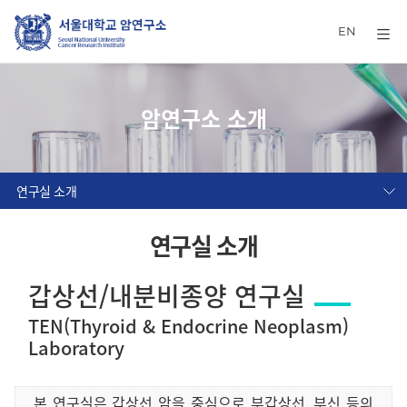
EN
암연구소 소개
연구실 소개
연구실 소개
갑상선/내분비종양 연구실
TEN(Thyroid & Endocrine Neoplasm)
Laboratory
본 연구실은 갑상선 암을 중심으로 부갑상선, 부신 등의