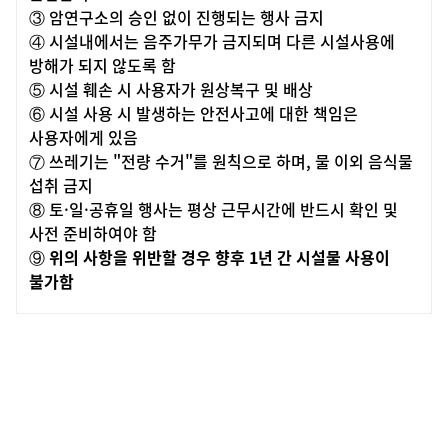
③ 암연구소의 승인 없이 진행되는
행사 금지
④ 시설내에서는 음주가무가 금지되며 다른 시설사용에
방해가 되지 않도록
함
⑤ 시설 훼손 시 사용자가 원상복구 및
배상
⑥ 시설 사용 시 발생하는 안전사고에 대한 책임은
사용자에게
있음
⑦ 쓰레기는
"
전량 수거
"
를 원칙으로 하며
,
물 이외 음식물
섭취 금지
⑧
토
·
일
·
공휴일 행사는 평상 근무시간에 반드시 확인 및
사전 준비하여야 함
⑨
위의
사항을 위반할 경우 향후
1
년 간 시설물 사용이
불가함