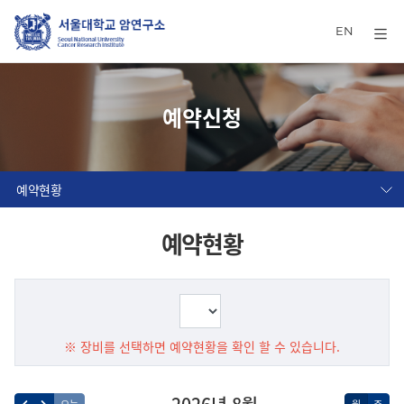
EN
예약신청
예약현황
예약현황
※ 장비를 선택하면 예약현황을 확인 할 수 있습니다.
2026년 8월
오늘
월
주