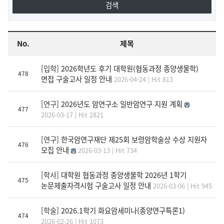
No.
제목
[입학]
2026학년도 후기 대학원(협동과정 종양생물학)
478
면접 구술고사 일정 안내
2026-04-24 | Hit 813
[연구]
2026년도 암연구소 일반암연구 지원 계획
477
2026-03-17 | Hit 2821
[연구]
한국암연구재단 제25회 보령암학술상 수상 지원자
476
모집 안내
2026-03-13 | Hit 734
[학사]
대학원 협동과정 종양생물학 2026년 1학기
475
논문제출자격시험 구술고사 일정 안내
2026-03-06 | Hit 945
[학술]
2026.1학기 화요암세미나(종양연구특론1)
474
2026-02-26 | Hit 1073