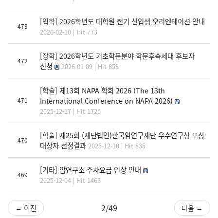
[입학]
2026학년도 대학원 전기 신입생 오리엔테이션 안내
473
2026-02-10 | Hit 773
[장학]
2026학년도 기초학문분야 학문후속세대 후보자
472
신청
2026-01-09 | Hit 858
[학술]
제13회 NAPA 학회 2026 (The 13th
International Conference on NAPA 2026)
471
2025-12-17 | Hit 1725
[학술]
제25회 (재단법인)한국암연구재단 우수연구상 포상
470
대상자 선정결과
2025-12-10 | Hit 835
[기타]
암연구소 주차요금 인상 안내
469
2025-12-04 | Hit 1466
2/49
← 이전
다음 →