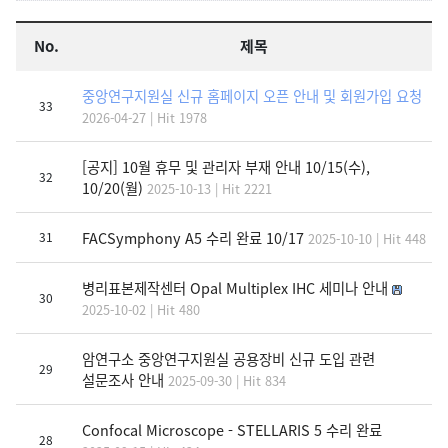
No.
제목
중앙연구지원실 신규 홈페이지 오픈 안내 및 회원가입 요청
33
2026-04-27 | Hit 1978
[공지] 10월 휴무 및 관리자 부재 안내 10/15(수),
32
10/20(월)
2025-10-13 | Hit 2221
FACSymphony A5 수리 완료 10/17
31
2025-10-10 | Hit 448
병리표본제작센터 Opal Multiplex IHC 세미나 안내
30
2025-10-02 | Hit 480
암연구소 중앙연구지원실 공용장비 신규 도입 관련
29
설문조사 안내
2025-09-30 | Hit 834
Confocal Microscope - STELLARIS 5 수리 완료
28