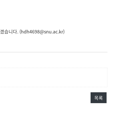
겠습니다. (
hdh4698@snu.ac.kr
)
목록