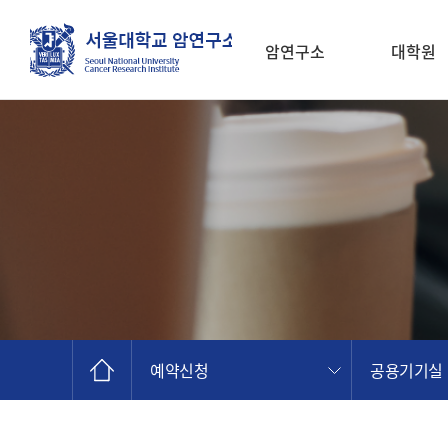
암연구소
대학원
소개
예약신청
공용기기실