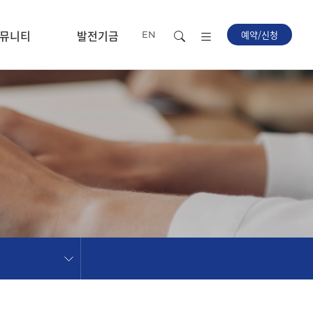
뮤니티
발전기금
예약/신청
EN