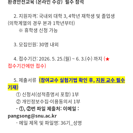
환경안전교육 (온라인 수강) 필수 참석
2. 지원자격: 국내외 대학 3, 4학년 재학생 및 졸업생
(의학계열의 경우 본과 1학년부터)
※ 휴학생 신청 가능
3. 모집인원: 30명 내외
4. 접수기간: 2026. 5. 25.(월) ~ 6. 3.(수) 까지
(★
접수기간에만 접수)
5. 제출서류
(참여교수 실험기법 확인 후,
지원 교수 필수
기재)
① 신청서(성적증명서 포함) 1부
② 개인정보수집·이용동의서 1부
-
①, ②번 파일 제출처: 이메일 :
pangsong@snu.ac.kr
- 메일 제목 및 파일명: 36기_성명