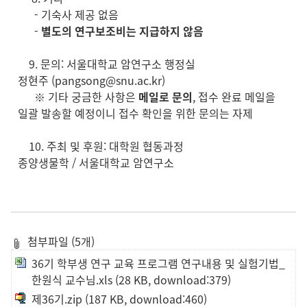
- 기숙사 제공 없음
-
별도의 연구보조비는 지급하지 않음
9. 문의: 서울대학교 암연구소 행정실
정현주 (pangsong@snu.ac.kr)
※ 기타 궁금한 사항은
메일로 문의
, 접수 완료 메일을
일괄 발송할 예정이니 접수 확인을 위한 문의는 자제
10. 주최 및 후원: 대학원 협동과정
종양생물학 / 서울대학교 암연구소
첨부파일 (5개)
36기 학부생 연구 교육 프로그램 연구내용 및 실험기법_
한원식 교수님.xls
(28 KB, download:379)
제36기.zip
(187 KB, download:460)