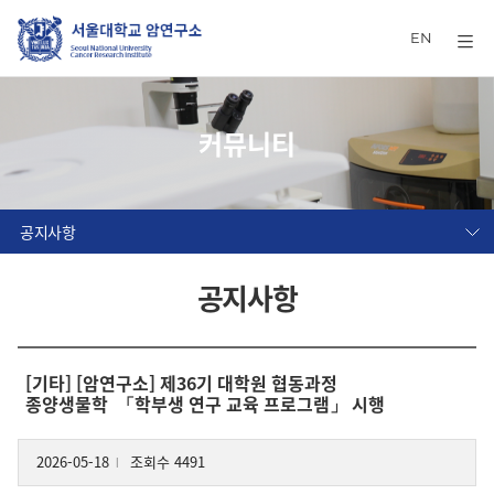
EN
커뮤니티
공지사항
공지사항
[기타] [암연구소] 제36기 대학원 협동과정
종양생물학 「학부생 연구 교육 프로그램」 시행
2026-05-18
조회수 4491
l