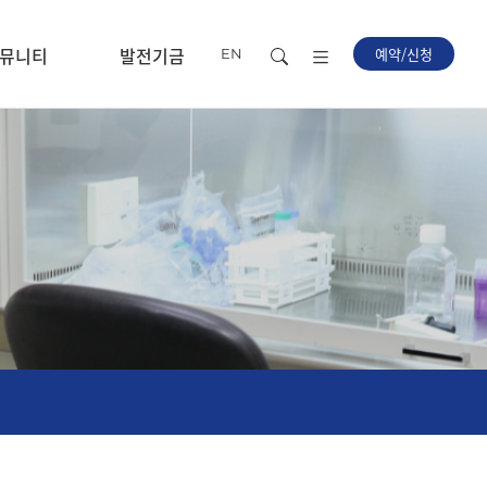
뮤니티
발전기금
예약/신청
EN