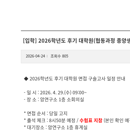
[입학] 2026학년도 후기 대학원(협동과정 종양
2026-04-24
조회수 805
l
◆ 2026학년도 후기 대학원 면접 구술고사 일정 안내
- 일 시 : 2026. 4. 29.(수) 09:00~
- 장 소 : 암연구소 1층 소회의실
* 면접 순서 : 당일 고지
* 출석 체크 : 8시50분 예정 /
수험표 지참
(본인 확인 예
* 대기장소 : 암연구소 1층 휴게실