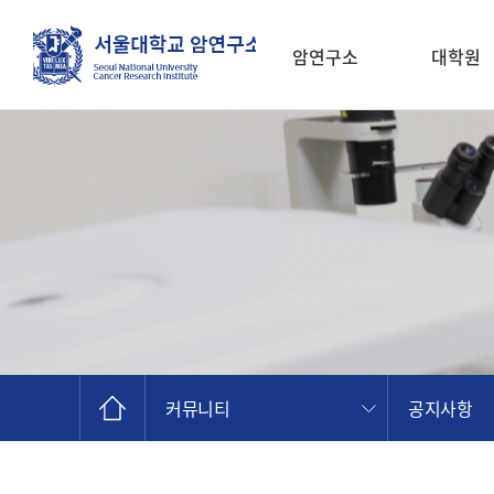
암연구소
대학원
소개
커뮤니티
공지사항