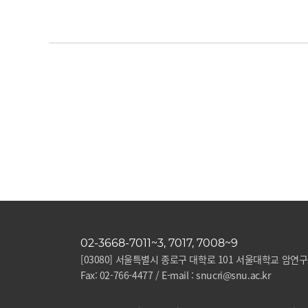
02-3668-7011~3, 7017, 7008~9
[03080] 서울특별시 종로구 대학로 101 서울대학교 암연
Fax: 02-766-4477 / E-mail : snucri@snu.ac.kr