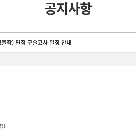
공지사항
생물학) 면접 구술고사 일정 안내
정)