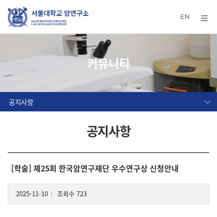
EN
커뮤니티
공지사항
공지사항
[학술] 제25회 한국암연구재단 우수연구상 신청안내
2025-11-10
조회수 723
l