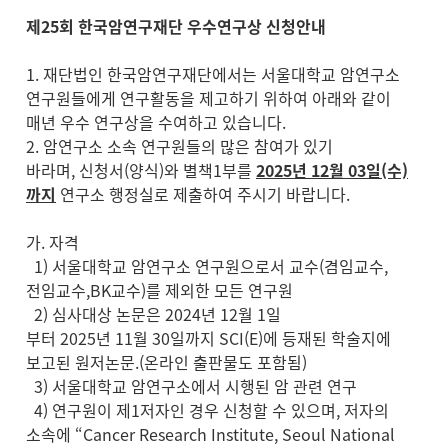
제25회 한국암연구재단 우수연구상 신청안내
1. 재단법인 한국암연구재단에서는 서울대학교 암연구소
연구원들에게 연구활동을 제고하기 위하여 아래와 같이
매년 우수 연구상을 수여하고 있습니다.
2. 암연구소 소속 연구원들의 많은 참여가 있기
바라며, 신청서(양식)와 별책1부를
2025년 12월 03일(수)
까지
연구소 행정실로 제출하여 주시기 바랍니다.
가. 자격
1) 서울대학교 암연구소 연구원으로서 교수(겸임교수,
전임교수,BK교수)를 제외한 모든 연구원
2) 심사대상 논문은 2024년 12월 1일
부터 2025년 11월 30일까지 SCI(E)에 등재된 학술지에
보고된 원저논문.(온라인 출판물도 포함됨)
3) 서울대학교 암연구소에서 시행된 암 관련 연구
4) 연구원이 제1저자인 경우 신청할 수 있으며, 저자의
소속에 “Cancer Research Institute, Seoul National