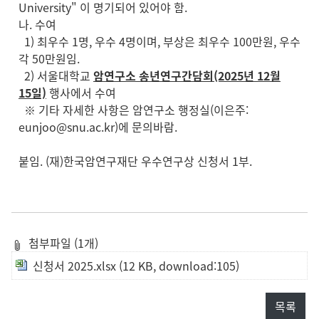
University" 이 명기되어 있어야 함.
나. 수여
1) 최우수 1명, 우수 4명이며, 부상은 최우수 100만원, 우수
각 50만원임.
2) 서울대학교
암연구소 송년연구간담회(2025년 12월
15일)
행사에서 수여
※ 기타 자세한 사항은 암연구소 행정실(이은주:
eunjoo@snu.ac.kr)에 문의바람.
붙임. (재)한국암연구재단 우수연구상 신청서 1부.
첨부파일 (1개)
신청서 2025.xlsx
(12 KB, download:105)
목록