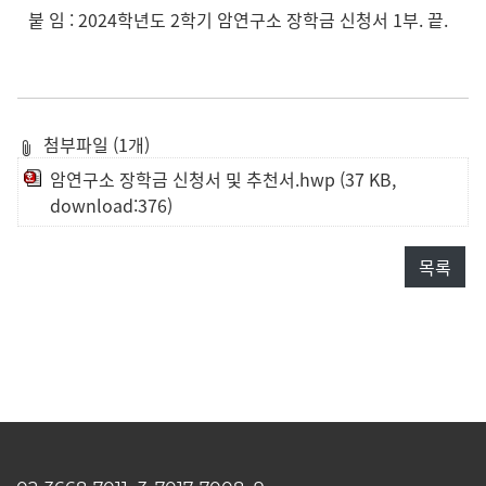
붙 임 : 2024학년도 2학기 암연구소 장학금 신청서 1부. 끝.
첨부파일 (1개)
암연구소 장학금 신청서 및 추천서.hwp
(37 KB,
download:376)
목록