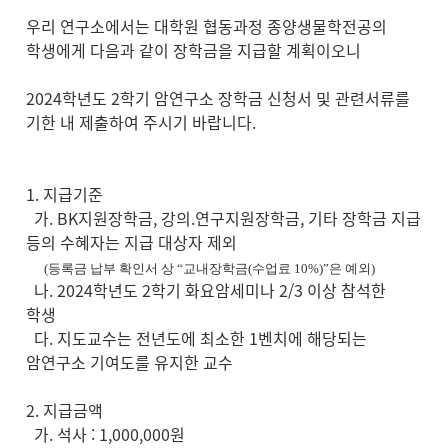
우리 연구소에서는 대학원 협동과정 종양생물학전공의
학생에게 다음과 같이 장학금을 지급할 계획이오니
2024학년도 2학기 암연구소 장학금 신청서 및 관련서류를
기한 내 제출하여 주시기 바랍니다.
1. 지급기준
가. BK지원장학금, 강의.연구지원장학금, 기타 장학금 지급
등의 수혜자는 지급 대상자 제외
(
등록금 납부 확인서 상
“
교내장학금
(
수업료
10%)”
은 예외)
나. 2024학년도 2학기 화요암세미나 2/3 이상 참석한
학생
다. 지도교수는 전년도에 최소한 1벤치에 해당되는
암연구소 기여도를 유지한 교수
2. 지급금액
가. 석사 : 1,000,000원