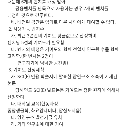
때문에 6개의 벤치를 배정 받아
공용벤치를 단독으로 사용하는 경우 7개의 벤치를
배정한 것으로 간주한다.
바. 배정된 공간은 임의로 다른 사람에게 대여할 수 없다.
2. 사용가능 벤치수
가. 최근 3년간의 기여도 평균값으로 산정하며
벤치당 5점의 기여도가 필요함.
나. 벤치의 배정은 기여도와 함께 전일제 연구원 수를 함께
고려함.(한 벤치는 2명이
연구하기에 넉넉한 공간임)
3. 기여도 산정세칙
가. SCI(E) 인용 학술지에 발표한 암연구소 소속이 기재된
논문
당해연도 SCI(E) 발표논문 기여도는 정한 원칙에 의해서
산정한다.
나. 대학원 교육(협동과정
종양생물학, 화요암세미나, 암심포지움)
다. 암연구소 발전기금 유치
라. 기타 연구소에 대한 기여