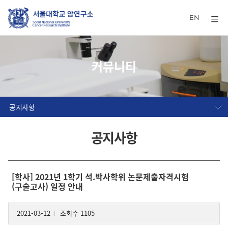
EN
커뮤니티
공지사항
공지사항
[학사] 2021년 1학기 석.박사학위 논문제출자격시험
(구술고사) 일정 안내
2021-03-12
조회수 1105
l