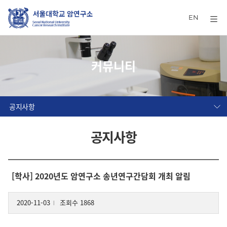
EN
커뮤니티
공지사항
공지사항
[학사] 2020년도 암연구소 송년연구간담회 개최 알림
2020-11-03
조회수 1868
l