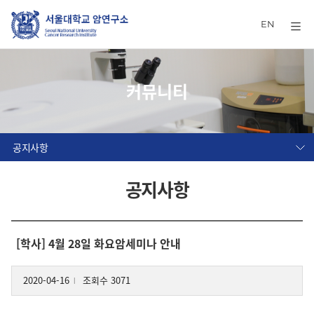
EN
커뮤니티
공지사항
공지사항
[학사] 4월 28일 화요암세미나 안내
2020-04-16
조회수 3071
l