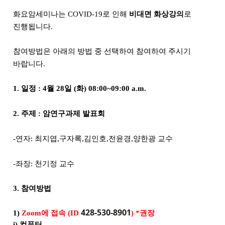
화요암세미나는 COVID-19로 인해
비대면 화상강의
로
진행됩니다.
참여방법은 아래의 방법 중 선택하여 참여하여 주시기
바랍니다.
1. 일정 : 4월 28일 (화) 08:00~09:00 a.m.
2. 주제 : 암연구과제 발표회
-연자: 최지엽,구자록,김인호,전윤경,양한광 교수
-좌장: 천기정 교수
3. 참여방법
428-530-8901
1)
Zoom에 접속 (ID
)
*권장
i) 컴퓨터