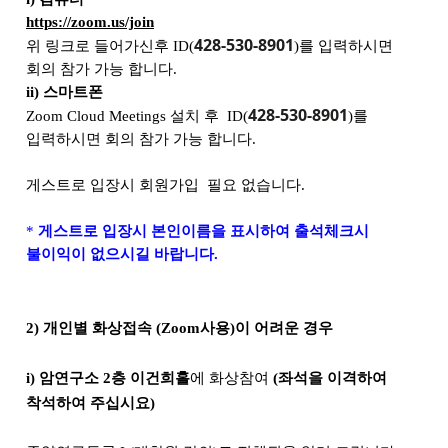
https://zoom.us/join
428-530-8901
위 링크로 들어가신후
ID(
)
를 입력하시면
회의 참가 가능 합니다
.
ii) 스마트폰
428-530-8901
Zoom Cloud Meetings
설치 후
ID(
)
를
입력하시면 회의 참가 가능 합니다
.
게스트로 입장시 회원가입 필요 없습니다
.
*
게스트로 입장시 본인이름을 표시하여 출석체크시
불이익이 없으시길 바랍니다.
2) 개인별 화상접속 (Zoom사용)이 어려운 경우
i) 암연구소 2층 이건희홀
에 화상참여
(좌석을 이격하여
착석하여 주십시요)