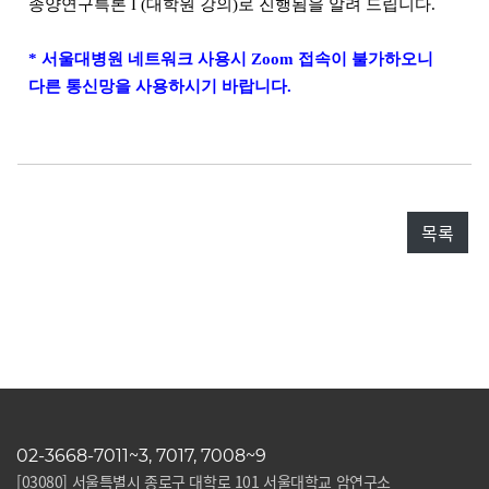
종양연구특론 I (대학원 강의)로 진행됨을 알려 드립니다.
* 서울대병원 네트워크 사용시 Zoom 접속이 불가하오니
다른 통신망을 사용하시기 바랍니다.
목록
02-3668-7011~3, 7017, 7008~9
[03080] 서울특별시 종로구 대학로 101 서울대학교 암연구소