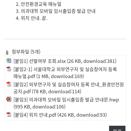
2. 안전환경교육 매뉴얼
3. 의과대학 모바일 임시출입증 발급 안내
4. 위치 안내. 끝.
첨부파일 (5개)
[붙임1] 선발여부 조회.xlsx
(26 KB, download:381)
[붙임2-1] 서울대학교 외부연구자 및 실습참여자 등록
매뉴얼.pdf
(1 MB, download:169)
[붙임2] 외부연구자 및 실습참여자 등록 안내_환경안전원
공지.pdf
(78 KB, download:114)
[붙임3] 의과대학 모바일 임시출입증 발급 안내문.hwp
(995 KB, download:106)
[붙임4] 위치 안내.pdf
(426 KB, download:93)