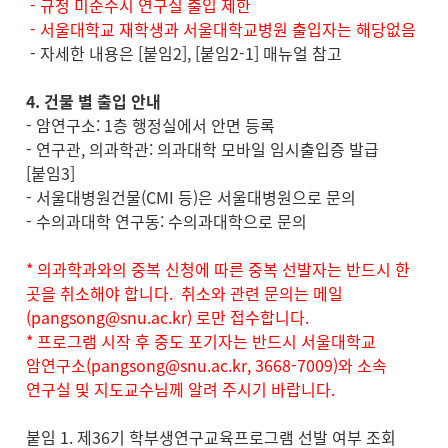
- 규정 미준수시 연구실 출입 제한
- 서울대학교 재학생과 서울대학교병원 출입자는 해당없음
- 자세한 내용은 [붙임2], [붙임2-1] 매뉴얼 참고
4. 건물 별 출입 안내
- 암연구소: 1층 행정실에서 안면 등록
- 연구관, 의과학관: 의과대학 모바일 임시출입증 발급
[붙임3]
- 서울대병원건물(CMI 등)은 서울대병원으로 문의
- 수의과대학 연구동: 수의과대학으로 문의
* 의과학과와의 중복 신청에 따른 중복 선발자는 반드시 한
곳을 취소해야 합니다. 취소와 관련 문의는 메일
(
pangsong@snu.ac.kr
) 로만 접수합니다.
* 프로그램 시작 후 중도 포기자는 반드시 서울대학교
암연구소(pangsong@snu.ac.kr, 3668-7009)와 소속
연구실 및 지도교수님께 알려 주시기 바랍니다.
붙임 1. 제36기 학부생연구교육프로그램 선발 여부 조회